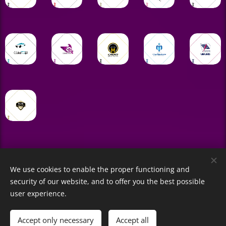
We use cookies to enable the proper functioning and
security of our website, and to offer you the best possible
user experience.
© 2023 All rights reserved
Amirhossein Fathi
Accept only necessary
Accept all