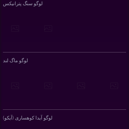
لوگو سنگ پترانیکس
لوگو ماگ لند
لوگو آیدا کوهساری (آیکو)