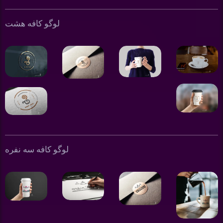
لوگو کافه هشت
لوگو کافه سه نفره