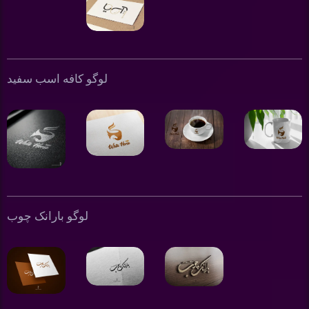
لوگو کافه اسب سفید
لوگو بارانک چوب