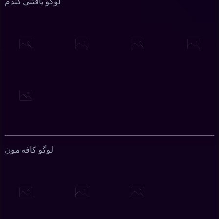
لوگو بافتنی گندم
لوگو کافه مون