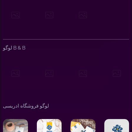
لوگو B & B
لوگو فروشگاه ادریسی