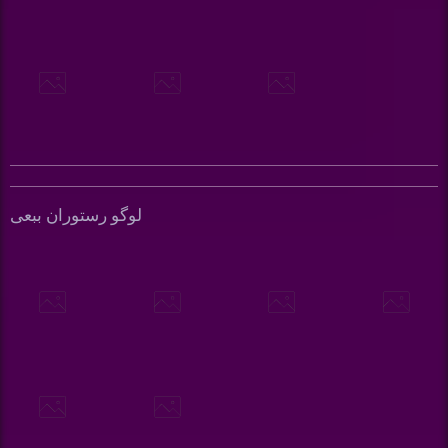
لوگو رستوران ببعی